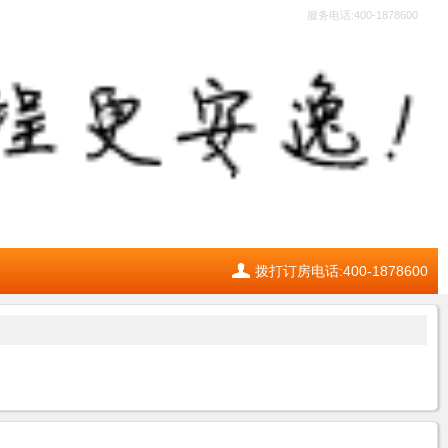
服务电话:400-1878600
拨打订房电话:400-1878600