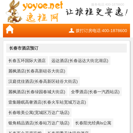
服务电话:400-1878600
拨打订房电话:400-1878600
长春市酒店预订
长春五环国际大酒店
远达酒店(长春远达大街北湖店)
麗枫酒店(长春高新硅谷大街店)
汉庭优佳酒店(长春高新区硅谷大街店)
麗枫酒店(长春绿园春城大街店)
全季酒店(长春一汽西站店)
壹集睡眠高奢酒店(长春火车站宽城万达店)
长春唯美公寓(宽城区万达广场店)
银角精品酒店(长春站万达广场店)
长春阳光经典ls公寓